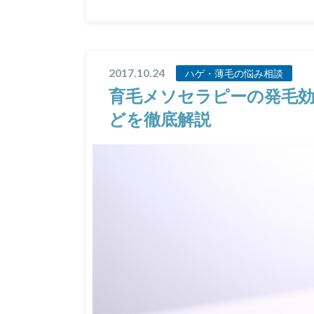
2017.10.24
ハゲ・薄毛の悩み相談
育毛メソセラピーの発毛効
どを徹底解説