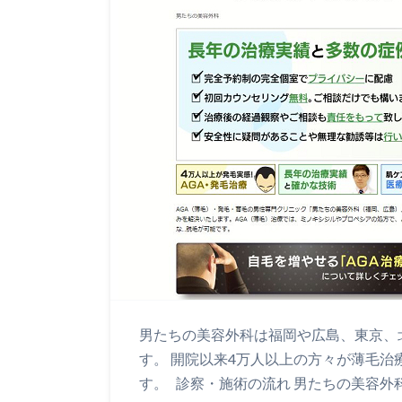
男たちの美容外科は福岡や広島、東京、
す。 開院以来4万人以上の方々が薄毛治
す。 診察・施術の流れ 男たちの美容外