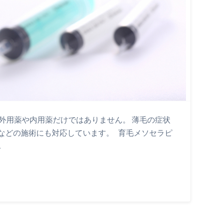
外用薬や内用薬だけではありません。 薄毛の症状
などの施術にも対応しています。 育毛メソセラピ
…