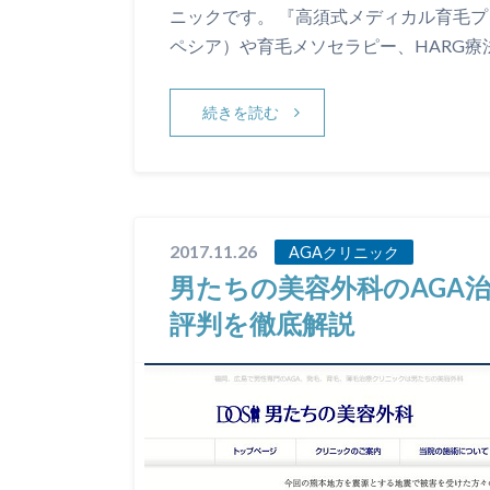
ニックです。 『高須式メディカル育毛プ
ペシア）や育毛メソセラピー、HARG療
続きを読む
2017.11.26
AGAクリニック
男たちの美容外科のAGA
評判を徹底解説