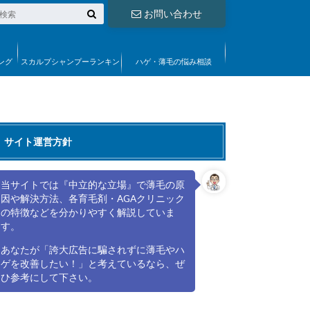
お問い合わせ
ング
スカルプシャンプーランキン
ハゲ・薄毛の悩み相談
グ
サイト運営方針
当サイトでは『中立的な立場』で薄毛の原
因や解決方法、各育毛剤・AGAクリニック
の特徴などを分かりやすく解説していま
す。
あなたが「誇大広告に騙されずに薄毛やハ
ゲを改善したい！」と考えているなら、ぜ
ひ参考にして下さい。