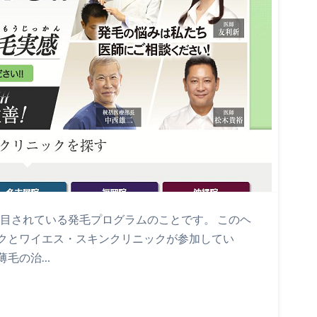
近年注目されている発毛プログラムのことです。 このヘ
クとワイエス・スキンクリニックが参加してい
・薄毛の治…