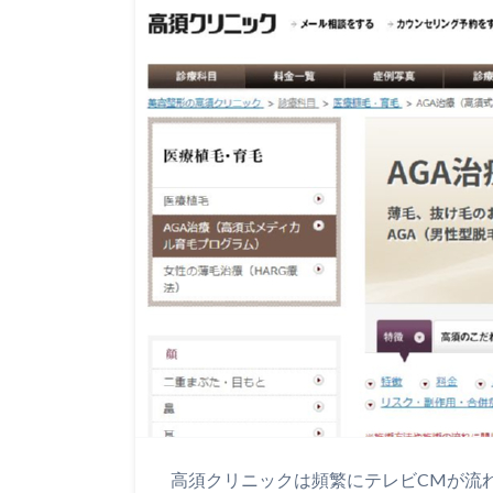
高須クリニックは頻繁にテレビCMが流