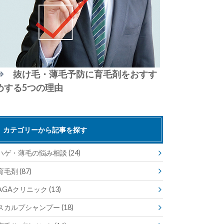
⇒
抜け毛・薄毛予防に育毛剤をおすす
めする5つの理由
カテゴリーから記事を探す
ハゲ・薄毛の悩み相談
(24)
育毛剤
(87)
AGAクリニック
(13)
スカルプシャンプー
(18)