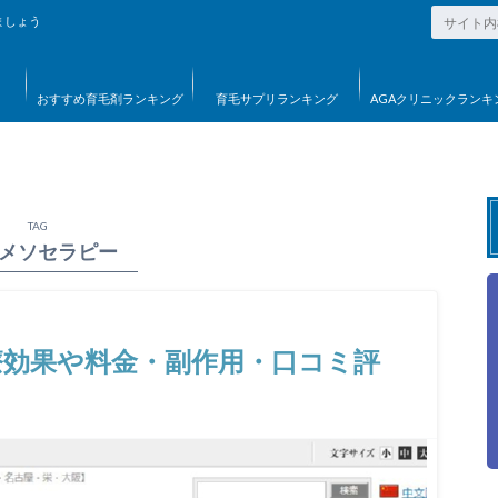
ましょう
おすすめ育毛剤ランキング
育毛サプリランキング
AGAクリニックランキ
TAG
メソセラピー
療効果や料金・副作用・口コミ評