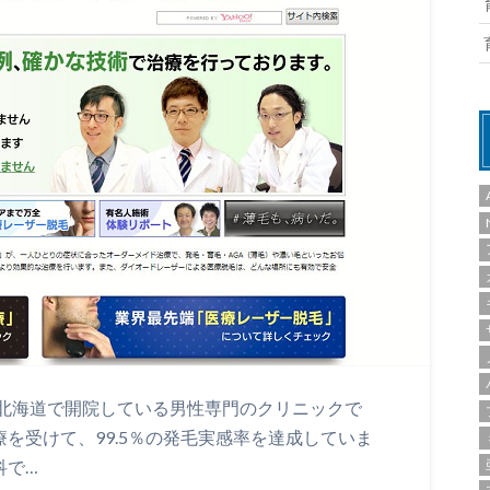
北海道で開院している男性専門のクリニックで
療を受けて、99.5％の発毛実感率を達成していま
科で…