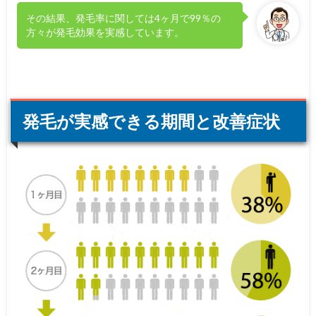
その結果、発毛率に関しては4ヶ月で99％の
方々が発毛効果を実感しています。
発毛が実感できる期間と改善症状