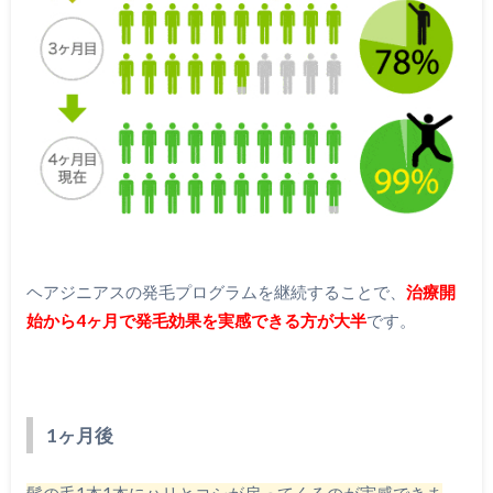
ヘアジニアスの発毛プログラムを継続することで、
治療開
始から4ヶ月で発毛効果を実感できる方が大半
です。
1ヶ月後
髪の毛1本1本にハリとコシが戻ってくるのが実感できま