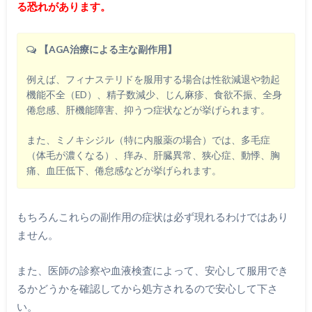
る恐れがあります。
【AGA治療による主な副作用】
例えば、フィナステリドを服用する場合は性欲減退や勃起
機能不全（ED）、精子数減少、じん麻疹、食欲不振、全身
倦怠感、肝機能障害、抑うつ症状などが挙げられます。
また、ミノキシジル（特に内服薬の場合）では、多毛症
（体毛が濃くなる）、痒み、肝臓異常、狭心症、動悸、胸
痛、血圧低下、倦怠感などが挙げられます。
もちろんこれらの副作用の症状は必ず現れるわけではあり
ません。
また、医師の診察や血液検査によって、安心して服用でき
るかどうかを確認してから処方されるので安心して下さ
い。