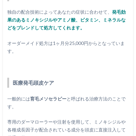
独自の配合技術によってあなたの症状に合わせて、
発毛効
果のあるミノキシジルやアミノ酸、ビタミン、ミネラルな
どをブレンドして処方してくれます。
オーダーメイド処方は1ヶ月分25,000円からとなっていま
す。
医療発毛頭皮ケア
一般的には
育毛メソセラピー
と呼ばれる治療方法のことで
す。
専用のダーマローラーや注射を使用して、ミノキシジルや
各種成長因子が配合されている成分を頭皮に直接注入して