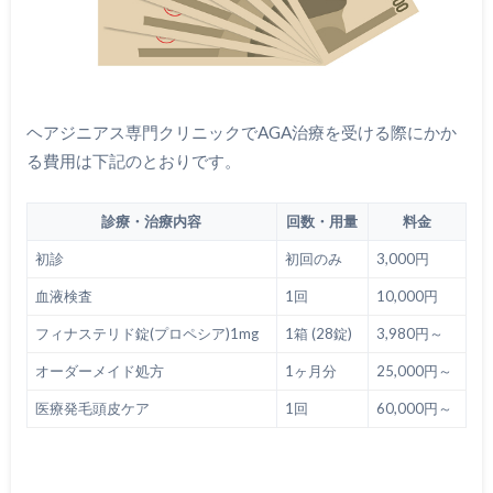
ヘアジニアス専門クリニックでAGA治療を受ける際にかか
る費用は下記のとおりです。
診療・治療内容
回数・用量
料金
初診
初回のみ
3,000円
血液検査
1回
10,000円
フィナステリド錠(プロペシア)1mg
1箱 (28錠)
3,980円～
オーダーメイド処方
1ヶ月分
25,000円～
医療発毛頭皮ケア
1回
60,000円～