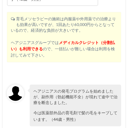
育毛メソセラピーの施術は内服薬や外用薬での治療より
も効果が高いですが、1回あたり60,000円からとなって
いるので、経済的な負担が大きいです。
ヘアジニアスグループでは
メディカルクレジット（分割払
い）も利用できる
ので、一括払いが難しい場合は利用を検
討してみて下さい。
ヘアジニアスの発毛プログラムを始めました
が、副作用（勃起機能不全）が現れて途中で治
療を断念しました。
今は医薬部外品の育毛剤で髪の毛をキープして
います。（44歳・男性）