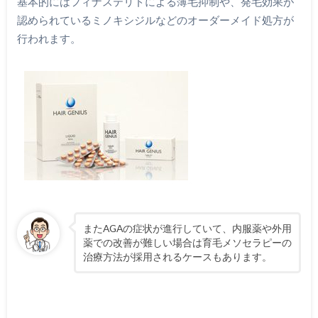
基本的にはフィナステリドによる薄毛抑制や、発毛効果が
認められているミノキシジルなどのオーダーメイド処方が
行われます。
またAGAの症状が進行していて、内服薬や外用
薬での改善が難しい場合は育毛メソセラピーの
治療方法が採用されるケースもあります。