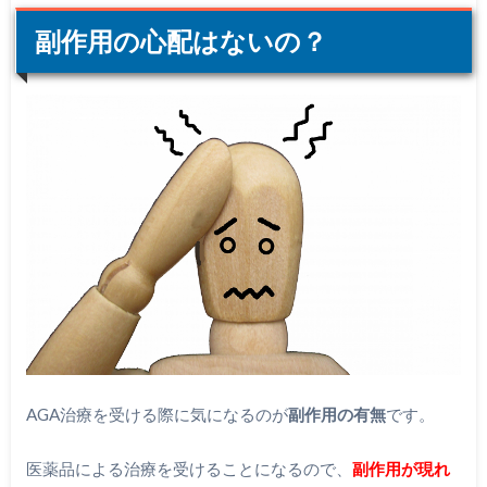
副作用の心配はないの？
AGA治療を受ける際に気になるのが
副作用の有無
です。
医薬品による治療を受けることになるので、
副作用が現れ