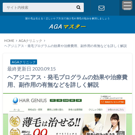
髪の毛は生える！正しいケア方法で抜け毛や薄毛の悩みを解消しましょう
お問い合わ
せ
HOME
AGAクリニック
ヘアジニアス・発毛プログラムの効果や治療費用、副作用の有無などを詳しく解説
AGAクリニック
最終更新日 2020.09.15
ヘアジニアス・発毛プログラムの効果や治療費
用、副作用の有無などを詳しく解説