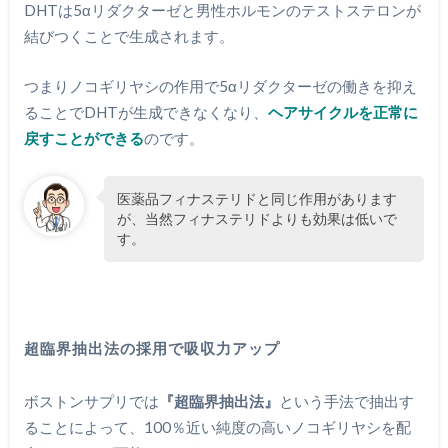
DHTは5αリダクターゼと男性ホルモンのテストステロンが
結びつくことで生成されます。
つまりノコギリヤシの作用で5αリダクターゼの働きを抑え
ることでDHTが生成できなくなり、
ヘアサイクルを正常に
戻すことができる
のです。
医薬品フィナステリドと同じ作用があります
が、当然フィナステリドよりも効果は低いで
す。
超臨界抽出法の採用で吸収力アップ
ボストンサプリでは
『超臨界抽出法』
という手法で抽出す
ることによって、100％近い純度の高いノコギリヤシを配