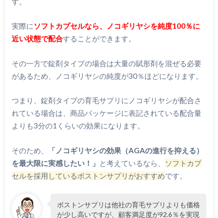
す。
実際に
ソフトカプセルなら、ノコギリヤシを純度100％に
近い状態で配合
することができます。
その一方で錠剤タイプの場合は大量の賦形剤を混ぜる必要
があるため、ノコギリヤシの純度が30％ほどになります。
つまり、錠剤タイプの育毛サプリにノコギリヤシが配合さ
れている場合は、商品パッケージに表記されている配合量
よりも3分の1くらいの効果になります。
そのため、
「ノコギリヤシの効果（AGAの進行を抑える）
を最大限に実感したい！」
と考えているなら、
ソフトカプ
セルを採用しているボストンサプリがおすすめ
です。
ボストンサプリは他社の育毛サプリよりも価格
が少し高いですが、顧客満足度が92.6％を実現