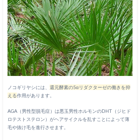
ノコギリヤシには、
還元酵素の5αリダクターゼの働きを抑
える
作用があります。
AGA（男性型脱毛症）は悪玉男性ホルモンのDHT（ジヒド
ロテストステロン）がヘアサイクルを乱すことによって薄
毛や抜け毛を進行させます。