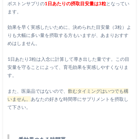
ボストンサプリの
1日あたりの摂取目安量は3粒
となってい
ます。
効果を早く実感したいために、決められた目安量（3粒）よ
りも大幅に多い量を摂取する方もいますが、あまりおすす
めはしません。
1日あたり3粒は入念に計算して導き出した量です。この目
安量を守ることによって、育毛効果を実感しやすくなりま
す。
また、医薬品ではないので、
飲むタイミングはいつでも構
いません。
あなたの好きな時間帯にサプリメントを摂取し
て下さい。