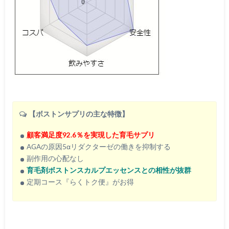
【ボストンサプリの主な特徴】
顧客満足度92.6％を実現した育毛サプリ
AGAの原因5αリダクターゼの働きを抑制する
副作用の心配なし
育毛剤ボストンスカルプエッセンスとの相性が抜群
定期コース『らくトク便』がお得