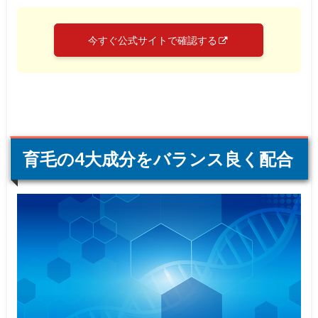
今すぐ公式サイトで確認する
育毛の4大成分をバランス良く配合