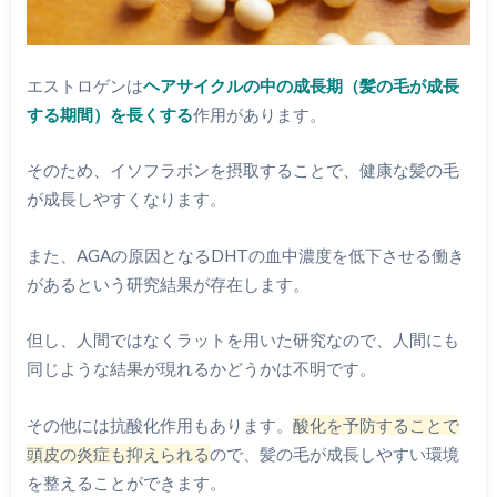
エストロゲンは
ヘアサイクルの中の成長期（髪の毛が成長
する期間）を長くする
作用があります。
そのため、イソフラボンを摂取することで、健康な髪の毛
が成長しやすくなります。
また、AGAの原因となるDHTの血中濃度を低下させる働き
があるという研究結果が存在します。
但し、人間ではなくラットを用いた研究なので、人間にも
同じような結果が現れるかどうかは不明です。
その他には抗酸化作用もあります。
酸化を予防することで
頭皮の炎症も抑えられる
ので、髪の毛が成長しやすい環境
を整えることができます。