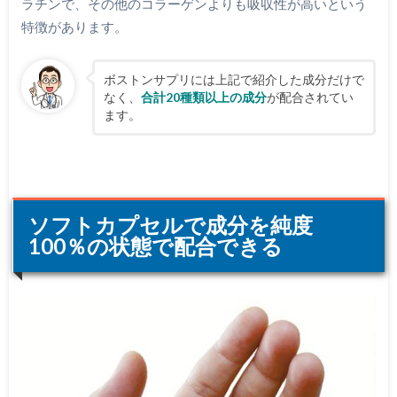
ラチンで、その他のコラーゲンよりも吸収性が高いという
特徴があります。
ボストンサプリには上記で紹介した成分だけで
なく、
合計20種類以上の成分
が配合されてい
ます。
ソフトカプセルで成分を純度
100％の状態で配合できる