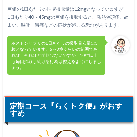
亜鉛の1日あたりの推奨摂取量は12mgとなっていますが、
1日あたり40～45mgの亜鉛を摂取すると、発熱や頭痛、め
まい、嘔吐、胃痛などの症状が起こる恐れがあります。
ボストンサプリの1日あたりの摂取目安量は3
粒となっています。5～8粒くらいの範囲であ
れば、それほど問題はないですが、10粒以上
も毎日摂取し続ける行為は控えるようにしまし
ょう。
定期コース『らくトク便』がおす
すめ