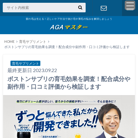
髪の毛は生える！正しいケア方法で抜け毛や薄毛の悩みを解消しましょう
お問い合わ
せ
HOME
育毛サプリメント
ボストンサプリの育毛効果を調査！配合成分や副作用・口コミ評価から検証します
育毛サプリメント
最終更新日 2023.09.22
ボストンサプリの育毛効果を調査！配合成分や
副作用・口コミ評価から検証します