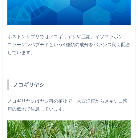
ボストンサプリではノコギリヤシや亜鉛、イソフラボン、
コラーゲンペプチドという4種類の成分をバランス良く配合
しています。
ノコギリヤシ
ノコギリヤシはヤシ科の植物で、大西洋岸からメキシコ湾
岸の低地で生息しています。