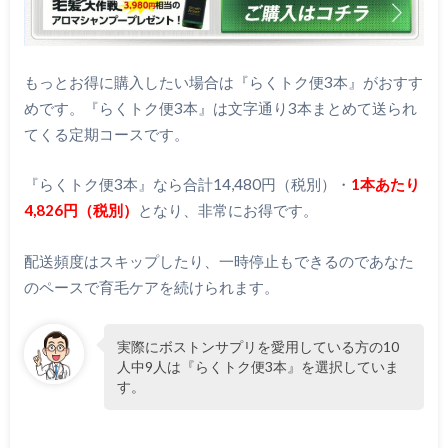
もっとお得に購入したい場合は『らくトク便3本』がおすす
めです。『らくトク便3本』は文字通り3本まとめて送られ
てくる定期コースです。
『らくトク便3本』なら合計14,480円（税別）・
1本あたり
4,826円（税別）
となり、非常にお得です。
配送頻度はスキップしたり、一時停止もできるのであなた
のペースで育毛ケアを続けられます。
実際にボストンサプリを愛用している方の10
人中9人は『らくトク便3本』を選択していま
す。