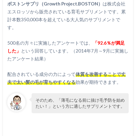
ボストンサプリ（Growth Project.BOSTON）
は株式会社
エスロッソから販売されている育毛サプリメントです。累
計本数350,000本を超えている大人気のサプリメントで
す。
500名の方々に実施したアンケートでは、
「92.6％が満足
した」
という回答しています。（2014年7月～9月に実施し
たアンケート結果）
配合されている成分の力によって
体質を改善することで丈
夫で太い髪の毛が育ちやすくなる
効果が期待できます。
そのため、「薄毛になる前に抜け毛予防を始め
たい！」という方に適したサプリメントです。