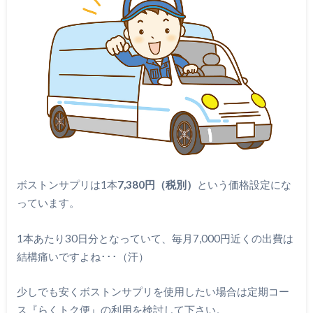
ボストンサプリは1本
7,380円（税別）
という価格設定にな
っています。
1本あたり30日分となっていて、毎月7,000円近くの出費は
結構痛いですよね･･･（汗）
少しでも安くボストンサプリを使用したい場合は定期コー
ス『らくトク便』の利用を検討して下さい。