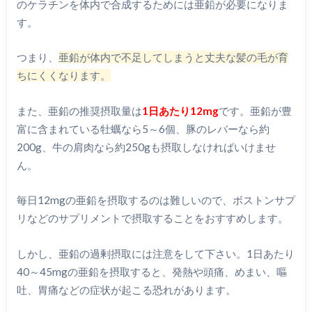
のケラチンを体内で合成するためには亜鉛が必要になりま
す。
つまり、
亜鉛が体内で不足してしまうと丈夫な髪の毛が育
ちにくくなります。
また、亜鉛の推奨摂取量は
1日あたり12mg
です。亜鉛が豊
富に含まれている牡蠣なら5～6個、豚のレバーなら約
200g、牛の肩肉なら約250gも摂取しなければいけませ
ん。
毎日12mgの亜鉛を摂取するのは難しいので、ボストンサプ
リなどのサプリメントで摂取することをおすすめします。
しかし、亜鉛の過剰摂取には注意をして下さい。1日あたり
40～45mgの亜鉛を摂取すると、発熱や頭痛、めまい、嘔
吐、胃痛などの症状が起こる恐れがあります。