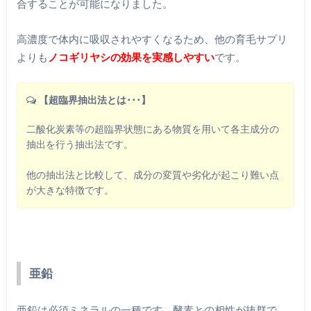
合することが可能になりました。
高濃度で体内に吸収されやすくなるため、他の育毛サプリ
よりも
ノコギリヤシの効果を実感しやすい
です。
【超臨界抽出法とは･･･】
二酸化炭素等の超臨界状態にある物質を用いて各主成分の
抽出を行う抽出法です。
他の抽出法と比較して、成分の変質や劣化が起こり難い点
が大きな特徴です。
亜鉛
亜鉛は必須ミネラルの一種です。酵素との相性が抜群で、