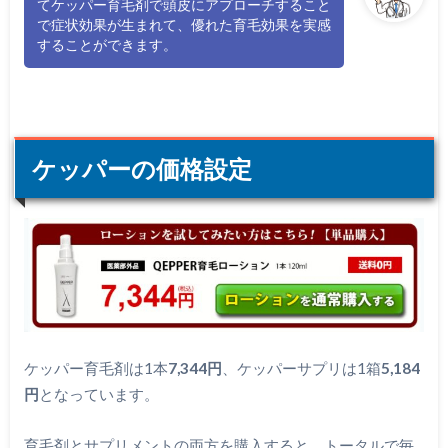
てケッパー育毛剤で頭皮にアプローチすること
で症状効果が生まれて、優れた育毛効果を実感
することができます。
ケッパーの価格設定
ケッパー育毛剤は1本
7,344円
、ケッパーサプリは1箱
5,184
円
となっています。
育毛剤とサプリメントの両方を購入すると、トータルで毎