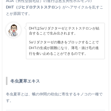
AGA（男性型脱毛症）の進行は悪玉男性ホルモンの
DHT（ジヒドロテストステロン）
がヘアサイクルを乱すこ
とが原因です。
DHTは5αリダクターゼとテストステロンが結
合することで生み出されます。
5αリダクターゼの働きをブロックすることで
DHTの生成が困難になり、薄毛・抜け毛の進
行を食い止めることができるのです。
冬虫夏草エキス
冬虫夏草とは、蛾の仲間の幼虫に寄生するキノコの一種で
す。