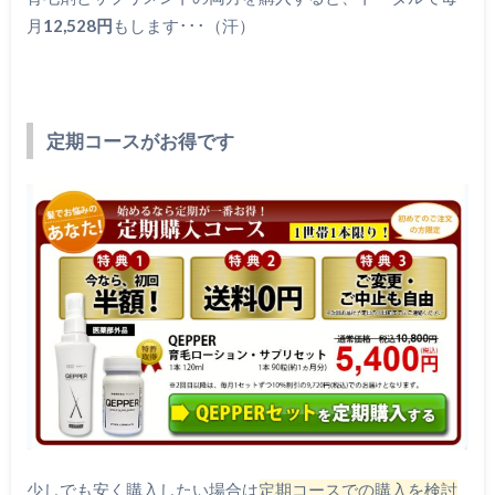
月
12,528円
もします･･･（汗）
定期コースがお得です
少しでも安く購入したい場合は
定期コースでの購入を検討