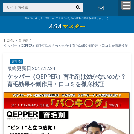
髪の毛は生える！正しいケア方法で抜け毛や薄毛の悩みを解消しましょう
お問い合わ
せ
HOME
育毛剤
ケッパー（QEPPER）育毛剤は効かないのか？育毛効果や副作用・口コミを徹底検証
育毛剤
最終更新日 2017.12.24
ケッパー（QEPPER）育毛剤は効かないのか？
育毛効果や副作用・口コミを徹底検証