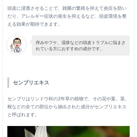
頭皮に浸透させることで、雑菌の繁殖を抑えて炎症を防い
だり、アレルギー症状の発生を抑えるなど、頭皮環境を整
える効果が期待できます。
痒みやフケ、湿疹などの頭皮トラブルに悩まさ
れている方におすすめの成分です。
センブリエキス
センブリはリンドウ科の2年草の植物で、その花や葉、茎、
根などの全ての部位から抽出された成分がセンブリエキス
と呼ばれます。