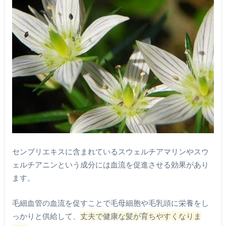
センブリエキスに含まれているスウェルチアマリンやスウ
ェルチアニンという成分には血流を促進させる効果があり
ます。
毛細血管の血流を促すことで毛母細胞や毛乳頭に栄養をし
っかりと供給して、
丈夫で健康な髪が育ちやすくなりま