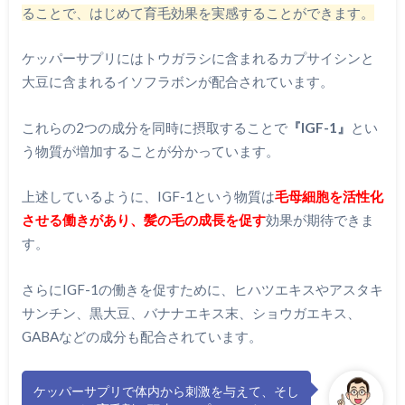
ることで、はじめて育毛効果を実感することができます。
ケッパーサプリにはトウガラシに含まれるカプサイシンと
大豆に含まれるイソフラボンが配合されています。
これらの2つの成分を同時に摂取することで
『IGF-1』
とい
う物質が増加することが分かっています。
上述しているように、IGF-1という物質は
毛母細胞を活性化
させる働きがあり、髪の毛の成長を促す
効果が期待できま
す。
さらにIGF-1の働きを促すために、ヒハツエキスやアスタキ
サンチン、黒大豆、バナナエキス末、ショウガエキス、
GABAなどの成分も配合されています。
ケッパーサプリで体内から刺激を与えて、そし