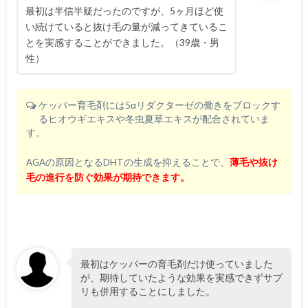
最初は半信半疑だったのですが、5ヶ月ほど使
い続けていると抜け毛の量が減ってきているこ
とを実感することができました。（39歳・男
性）
ケッパー育毛剤には5αリダクターゼの働きをブロックす
るヒオウギエキスや冬虫夏草エキスが配合されていま
す。
AGAの原因となるDHTの生成を抑えることで、
薄毛や抜け
毛の進行を防ぐ効果が期待できます。
最初はケッパーの育毛剤だけ使っていました
が、期待していたような効果を実感できずサプ
リも併用することにしました。