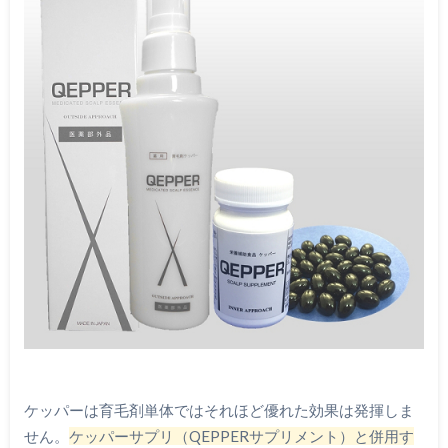
ケッパーは育毛剤単体ではそれほど優れた効果は発揮しま
せん。
ケッパーサプリ（QEPPERサプリメント）と併用す