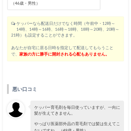
（46歳・男性）
ケッパーなら配送日だけでなく時間（午前中・12時～
14時、14時～16時、16時～18時、18時～20時、20時～
21時）も設定することができます。
あなたが自宅に居る日時を指定して配送してもらうこと
で、
家族の方に勝手に開封される心配もありません。
悪い口コミ
ケッパー育毛剤を毎日使っていますが、一向に
髪が生えてきません。
やっぱり医薬部外品の育毛剤では髪は生えてこ
ないですね。（49歳・男性）