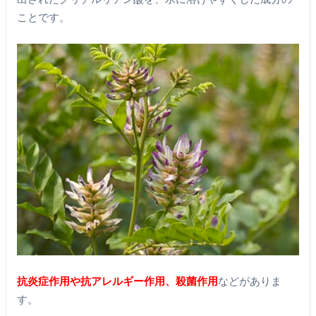
ことです。
抗炎症作用や抗アレルギー作用、殺菌作用
などがありま
す。