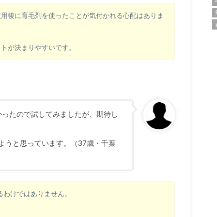
使用後に育毛剤を使ったことが気付かれる心配はありま
ットが決まりやすいです。
多かったので試してみましたが、期待し
ようと思っています。（37歳・千葉
るわけではありません。