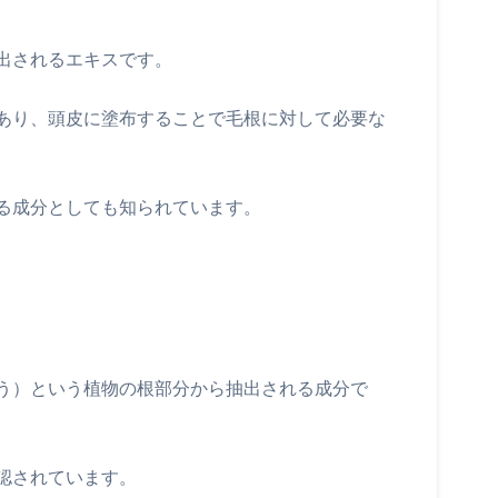
出されるエキスです。
あり、頭皮に塗布することで毛根に対して必要な
る成分としても知られています。
う）という植物の根部分から抽出される成分で
認されています。