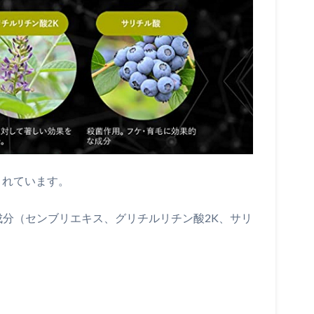
まれています。
成分（センブリエキス、グリチルリチン酸2K、サリ