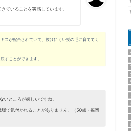
てきていることを実感しています。
エキスが配合されていて、抜けにくい髪の毛に育ててく
り戻すことができます。
しないところが嬉しいですね。
職場で気付かれることがありません。（50歳・福岡