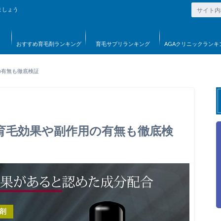
ましょう
おすすめ育毛剤ランキング
育毛サプリランキング
AGAクリニックランキ
の有無も徹底検証
！育毛効果や副作用の有無も徹底検