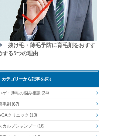
⇒
抜け毛・薄毛予防に育毛剤をおすす
めする5つの理由
カテゴリーから記事を探す
ハゲ・薄毛の悩み相談
(24)
育毛剤
(87)
AGAクリニック
(13)
スカルプシャンプー
(18)