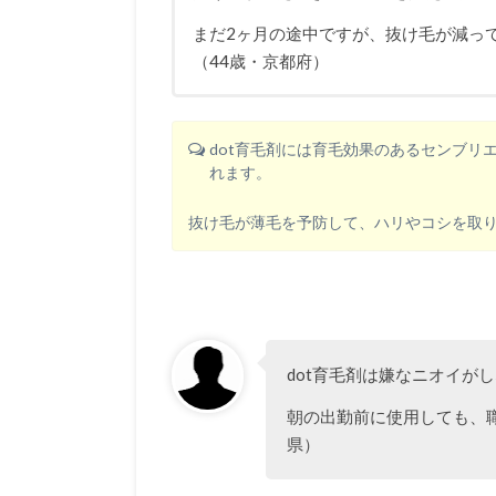
まだ2ヶ月の途中ですが、抜け毛が減っ
（44歳・京都府）
dot育毛剤には育毛効果のあるセンブリ
れます。
抜け毛が薄毛を予防して、ハリやコシを取
dot育毛剤は嫌なニオイが
朝の出勤前に使用しても、
県）