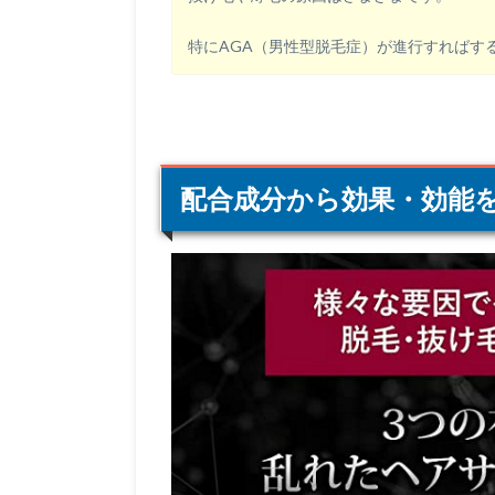
特にAGA（男性型脱毛症）が進行すればす
配合成分から効果・効能