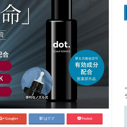
Google+
はてブ
Pocket