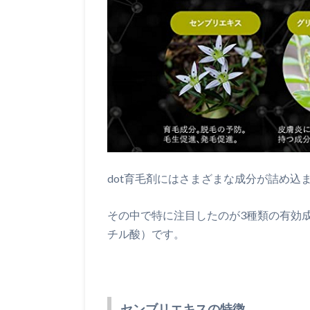
dot育毛剤にはさまざまな成分が詰め込
その中で特に注目したのが3種類の有効
チル酸）です。
センブリエキスの特徴